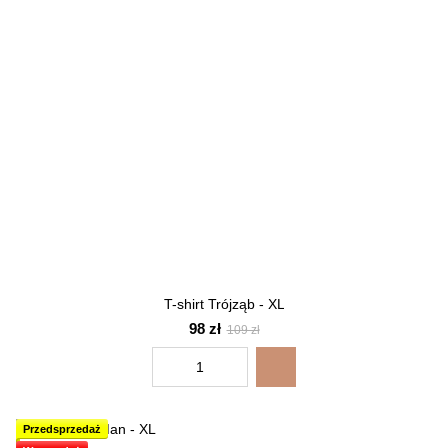
T-shirt Trójząb - XL
98 zł
109 zł
Przedsprzedaż