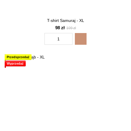
T-shirt Samuraj - XL
98 zł
109 zł
Przedsprzedaż
Wyprzedaż