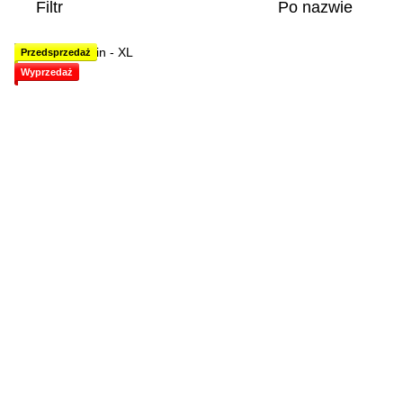
Filtr
Po nazwie
Przedsprzedaż
Wyprzedaż