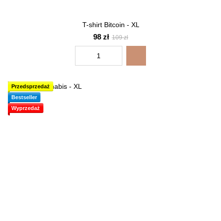
T-shirt Bitcoin - XL
98 zł
109 zł
Przedsprzedaż
Bestseller
Wyprzedaż