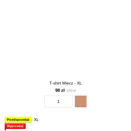
T-shirt Miecz - XL
98 zł
109 zł
Przedsprzedaż
Wyprzedaż