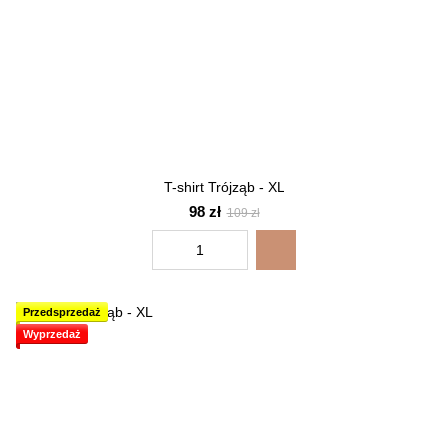
T-shirt Trójząb - XL
98 zł
109 zł
Przedsprzedaż
Wyprzedaż