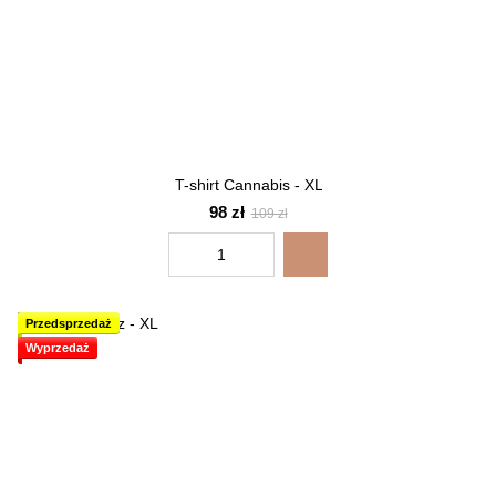
T-shirt Cannabis - XL
98 zł
109 zł
Przedsprzedaż
Wyprzedaż