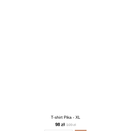
T-shirt Pika - XL
98 zł
109 zł