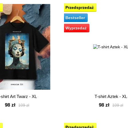
Przedsprzedaż
Bestseller
Wyprzedaż
-shirt Art Twarz - XL
T-shirt Aztek - XL
98 zł
98 zł
109 zł
109 zł
Przedsprzedaż