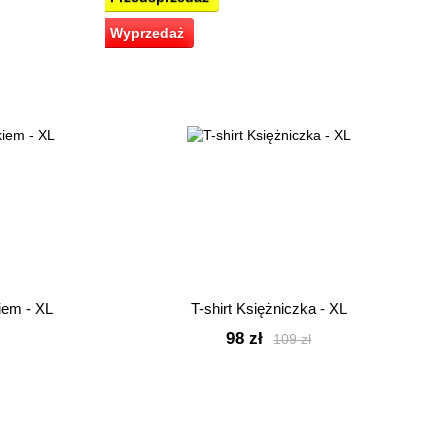
Wyprzedaż
iem - XL
T-shirt Księżniczka - XL
98 zł
109 zł