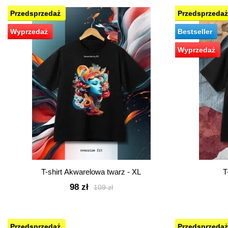
Przedsprzedaż
Przedsprzedaż
Wyprzedaż
Bestseller
Wyprzedaż
T-shirt Akwarelowa twarz - XL
T
98 zł
109 zł
Przedsprzedaż
Przedsprzedaż