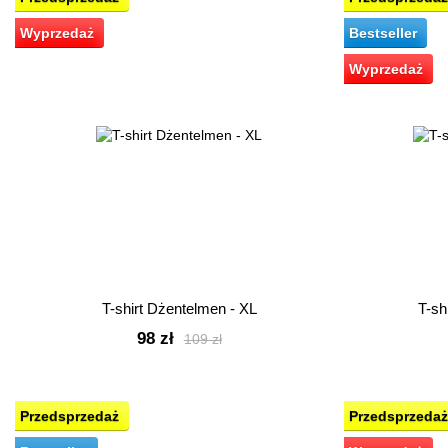
Wyprzedaż
Bestseller
Wyprzedaż
T-shirt Dżentelmen - XL
T-sh
98 zł
109 zł
Przedsprzedaż
Przedsprzedaż