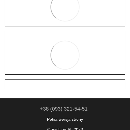
+38 (093) 321-54-51
Pełna wersja strony
© Fashion-AI. 2023