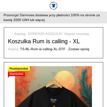
Promocja! Darmowa dostawa przy płatności 100% na stronie za
kwotę 2000 UAH lub więcej
Katalog
OVERSIZE KOSZULKI
Napoje wzywają
Koszulka Rum is calling - XL
Artykuł:
TS-BL-Rum-is-calling-XL-DTF
Zostaw opinię
Przedsprzedaż
Wyprzedaż