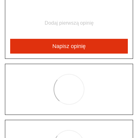
Dodaj pierwszą opinię
Napisz opinię