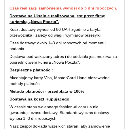
Czas realizacji zamówienia wynosi do 5 dni roboczych.
Dostawa na Ukrainie realizowana jest przez firmę
kurierską „Nowa Poczta”.
Koszt dostawy wynosi od 80 UAH zgodnie z taryfą
przewoźnika i zależy od wagi i wymiarów przesyłki.
Czas dostawy: około 1–3 dni roboczych od momentu
nadania.
Dostawa pod wskazany adres i do oddziału jest możliwa za
pośrednictwem kuriera „Nowa Poczta”.
Bezpieczne płatności:
Akceptujemy karty Visa, MasterCard i inne niezawodne
metody płatności.
Metoda płatności - przedpłata w 100%
Dostawa na koszt Kupującego.
W czasie stanu wojennego fashion-ai.com.ua nie
gwarantuje czasu dostawy. Standardowy czas dostawy
wynosi 1–3 dni roboczych.
Nasz zespół dokłada wszelkich starań, aby zamówienie