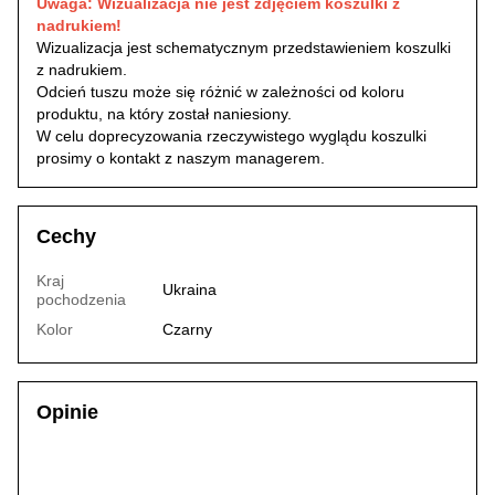
Uwaga: Wizualizacja nie jest zdjęciem koszulki z
nadrukiem!
Wizualizacja jest schematycznym przedstawieniem koszulki
z nadrukiem.
Odcień tuszu może się różnić w zależności od koloru
produktu, na który został naniesiony.
W celu doprecyzowania rzeczywistego wyglądu koszulki
prosimy o kontakt z naszym managerem.
Cechy
Kraj
Ukraina
pochodzenia
Kolor
Czarny
Opinie