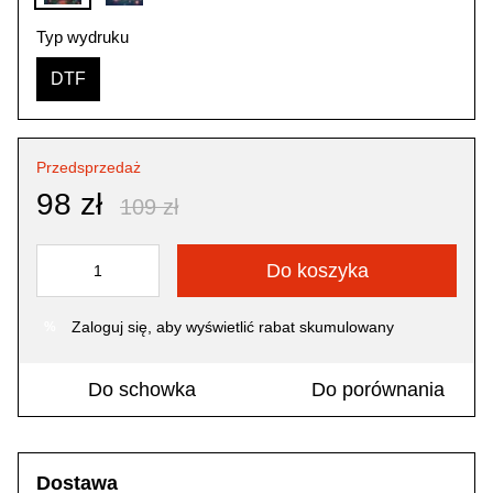
Typ wydruku
DTF
Przedsprzedaż
98 zł
109 zł
Do koszyka
Zaloguj się
, aby wyświetlić rabat skumulowany
%
Do schowka
Do porównania
Dostawa