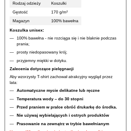
Rodzaj odzieży
Koszulki
Gęstość
170 g/m²
Magazyn
100% bawełna
Koszulka unisex:
100% bawełna - nie rozciąga się i nie blaknie podczas
prania;
prosty niedopasowany krój;
przyjemny miękki w dotyku.
Zalecenia dotyczące pielęgnacji
Aby wzorzysty T-shirt zachował atrakcyjny wygląd przez
lata:
Automatyczne mycie delikatne lub ręczne
Temperatura wody – do 30 stopni
Przed praniem w pralce obróć drukarkę do środka.
Nie używaj wybielających i ostrych produktów
Prasowanie na zewnątrz w trybie bawełnianym