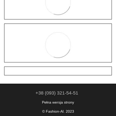
+38 (093) 321-54-51
Pełna wersja strony
© Fashion-AI. 2023