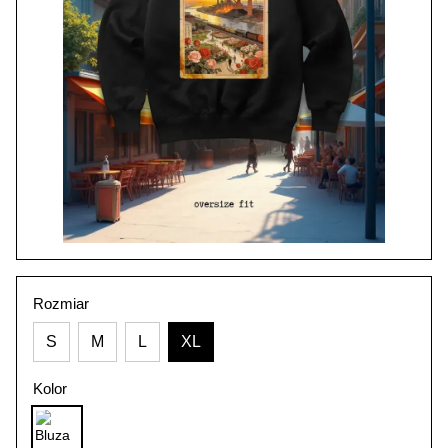
Rozmiar
S
M
L
XL
Kolor