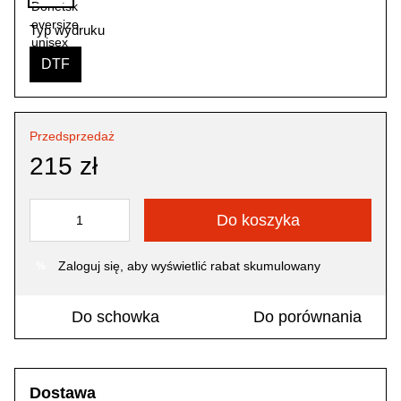
Typ wydruku
DTF
Przedsprzedaż
215 zł
Do koszyka
Zaloguj się
, aby wyświetlić rabat skumulowany
%
Do schowka
Do porównania
Dostawa