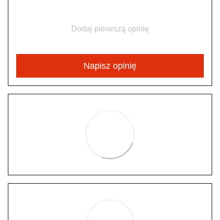
Dodaj pierwszą opinię
Napisz opinię