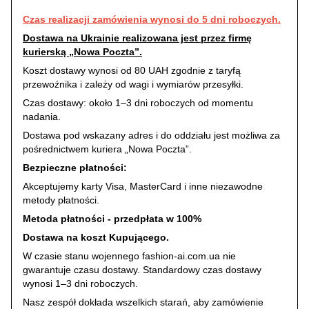
Czas realizacji zamówienia wynosi do 5 dni roboczych.
Dostawa na Ukrainie realizowana jest przez firmę
kurierską „Nowa Poczta”.
Koszt dostawy wynosi od 80 UAH zgodnie z taryfą
przewoźnika i zależy od wagi i wymiarów przesyłki.
Czas dostawy: około 1–3 dni roboczych od momentu
nadania.
Dostawa pod wskazany adres i do oddziału jest możliwa za
pośrednictwem kuriera „Nowa Poczta”.
Bezpieczne płatności:
Akceptujemy karty Visa, MasterCard i inne niezawodne
metody płatności.
Metoda płatności - przedpłata w 100%
Dostawa na koszt Kupującego.
W czasie stanu wojennego fashion-ai.com.ua nie
gwarantuje czasu dostawy. Standardowy czas dostawy
wynosi 1–3 dni roboczych.
Nasz zespół dokłada wszelkich starań, aby zamówienie