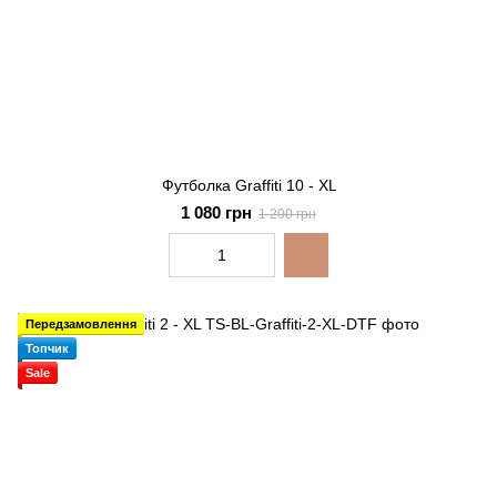
Футболка Graffiti 10 - XL
1 080 грн
1 200 грн
Передзамовлення
Топчик
Sale