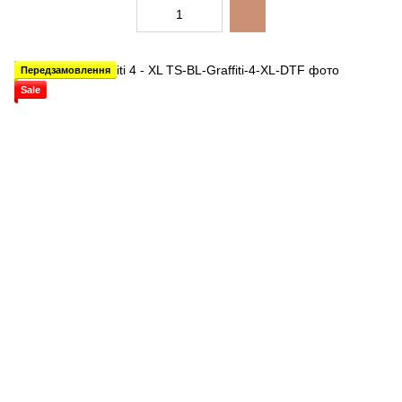
Передзамовлення
Sale