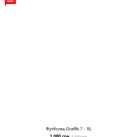
Sale
Футболка Graffiti 7 - XL
1 080 грн
1 200 грн