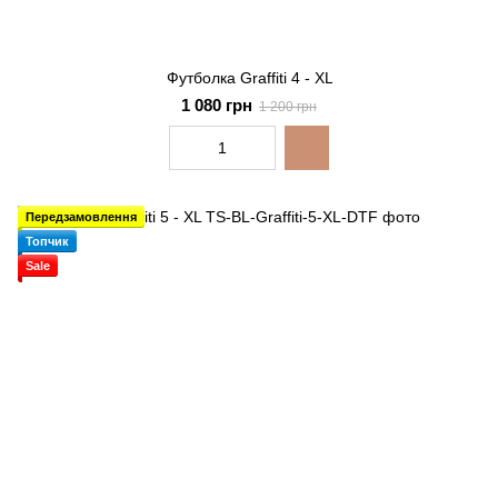
Футболка Graffiti 4 - XL
1 080 грн
1 200 грн
Передзамовлення
Топчик
Sale