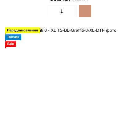
Передзамовлення
Топчик
Sale