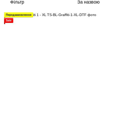
Фільтр
За назвою
Передзамовлення
Sale