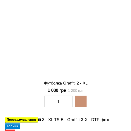
Футболка Graffiti 2 - XL
1 080 грн
1 200 грн
Передзамовлення
Топчик