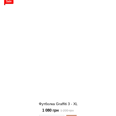
Sale
Футболка Graffiti 3 - XL
1 080 грн
1 200 грн