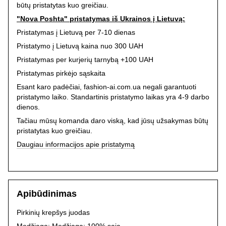
būtų pristatytas kuo greičiau.
"Nova Poshta" pristatymas iš Ukrainos į Lietuvą:
Pristatymas į Lietuvą per 7-10 dienas
Pristatymo į Lietuvą kaina nuo 300 UAH
Pristatymas per kurjerių tarnybą +100 UAH
Pristatymas pirkėjo sąskaita
Esant karo padėčiai, fashion-ai.com.ua negali garantuoti
pristatymo laiko. Standartinis pristatymo laikas yra 4-9 darbo
dienos.
Tačiau mūsų komanda daro viską, kad jūsų užsakymas būtų
pristatytas kuo greičiau.
Daugiau informacijos apie pristatymą
Apibūdinimas
Pirkinių krepšys juodas