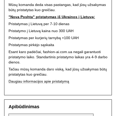
Mūsų komanda deda visas pastangas, kad jūsų užsakymas
būtų pristatytas kuo greičiau.
"Nova Poshta" pristatymas iš Ukrainos į Lietuvą:
Pristatymas į Lietuvą per 7-10 dienas
Pristatymo į Lietuvą kaina nuo 300 UAH
Pristatymas per kurjerių tarnybą +100 UAH
Pristatymas pirkėjo sąskaita
Esant karo padėčiai, fashion-ai.com.ua negali garantuoti
pristatymo laiko. Standartinis pristatymo laikas yra 4-9 darbo
dienos.
Tačiau mūsų komanda daro viską, kad jūsų užsakymas būtų
pristatytas kuo greičiau.
Daugiau informacijos apie pristatymą
Apibūdinimas