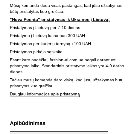
Mūsų komanda deda visas pastangas, kad jūsų užsakymas
būtų pristatytas kuo greičiau.
"Nova Poshta" pristatymas iš Ukrainos į Lietuvą:
Pristatymas į Lietuvą per 7-10 dienas
Pristatymo į Lietuvą kaina nuo 300 UAH
Pristatymas per kurjerių tarnybą +100 UAH
Pristatymas pirkėjo sąskaita
Esant karo padėčiai, fashion-ai.com.ua negali garantuoti
pristatymo laiko. Standartinis pristatymo laikas yra 4-9 darbo
dienos.
Tačiau mūsų komanda daro viską, kad jūsų užsakymas būtų
pristatytas kuo greičiau.
Daugiau informacijos apie pristatymą
Apibūdinimas