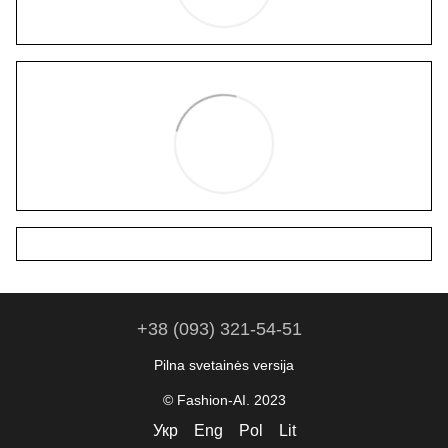
+38 (093) 321-54-51
Pilna svetainės versija
© Fashion-AI. 2023
Укр
Eng
Pol
Lit