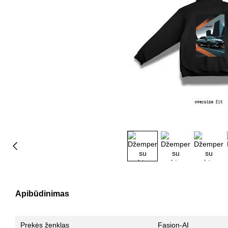
Apibūdinimas
Prekės ženklas
Fasion-AI