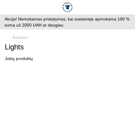
Akcija! Nemokamas pristatymas, kai svetainėje apmokama 100 %
suma už 2000 UAH ar daugiau.
Каталог
Lights
Jokių produktų